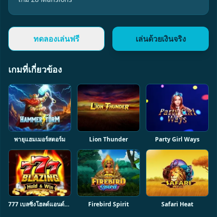
ทดลองเล่นฟรี
เล่นด้วยเงินจริง
เกมที่เกี่ยวข้อง
พายุแฮมเมอร์สตอร์ม
Lion Thunder
Party Girl Ways
777 เบลซิ่งโฮลด์แอนด์วิน
Firebird Spirit
Safari Heat