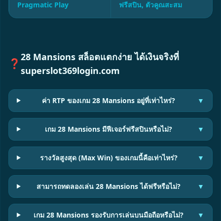
Pragmatic Play
ฟรีสปิน, ตัวคูณสะสม
28 Mansions สล็อตแตกง่าย ได้เงินจริงที่
❓
superslot369login.com
ค่า RTP ของเกม 28 Mansions อยู่ที่เท่าไหร่?
▼
เกม 28 Mansions มีฟีเจอร์ฟรีสปินหรือไม่?
▼
รางวัลสูงสุด (Max Win) ของเกมนี้คือเท่าไหร่?
▼
สามารถทดลองเล่น 28 Mansions ได้ฟรีหรือไม่?
▼
เกม 28 Mansions รองรับการเล่นบนมือถือหรือไม่?
▼