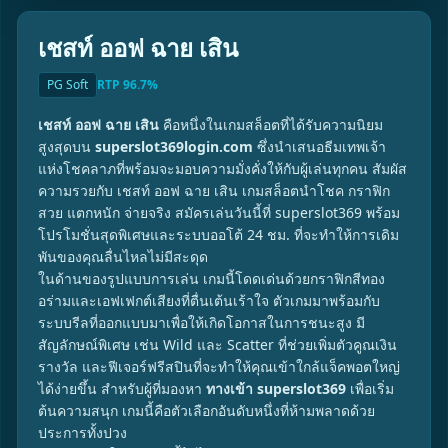
▶
เชสท์ ออฟ ฉาย เสิน
PG Soft
RTP 96.7%
เชสท์ ออฟ ฉาย เสิน
คือหนึ่งในเกมสล็อตที่ได้รับความนิยม
สูงสุดบน
superslot369login.com
ซึ่งนำเสนอธีมเทพเจ้า
แห่งโชคลาภที่พร้อมจะมอบความมั่งคั่งให้กับผู้เล่นทุกคน สัมผัส
ความรวยกับ เชสท์ ออฟ ฉาย เสิน เกมสล็อตนำโชค กราฟิก
สวย แตกหนัก จ่ายจริง สมัครเล่นวันนี้ที่ superslot369 พร้อม
โปรโมชั่นสุดพิเศษและระบบออโต้ 24 ชม. ที่จะทำให้การเดิม
พันของคุณลื่นไหลไม่มีสะดุด
ในด้านของรูปแบบการเล่น เกมนี้โดดเด่นด้วยกราฟิกสีทอง
อร่ามและเอฟเฟกต์เสียงที่ตื่นเต้นเร้าใจ ตัวเกมมาพร้อมกับ
ระบบรีลที่ออกแบบมาเพื่อให้เกิดโอกาสในการชนะสูง มี
สัญลักษณ์พิเศษ เช่น Wild และ Scatter ที่ช่วยเพิ่มตัวคูณเงิน
รางวัล และฟีเจอร์ฟรีสปินที่จะทำให้คุณเข้าใกล้แจ็คพอตใหญ่
ได้ง่ายขึ้น สำหรับผู้ที่มองหา
ทางเข้า superslot369
เพื่อเริ่ม
ต้นความสนุก เกมนี้คือตัวเลือกอันดับหนึ่งที่ห้ามพลาดด้วย
ประการทั้งปวง