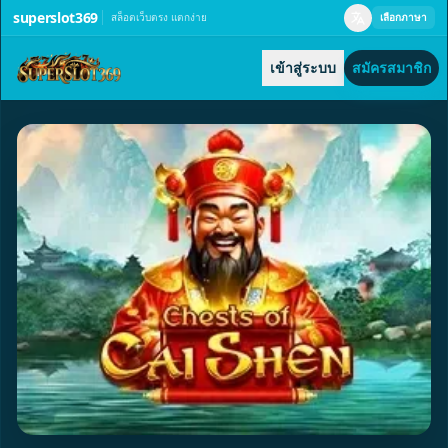
superslot369
สล็อตเว็บตรง แตกง่าย
เลือกภาษา
เข้าสู่ระบบ
สมัครสมาชิก