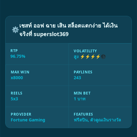
เชสท์ ออฟ ฉาย เสิน สล็อตแตกง่าย ได้เงิน
⚙️
จริงที่ superslot369
RTP
VOLATILITY
96.75%
สูง ⚡⚡⚡⚡🌑
MAX WIN
PAYLINES
x8000
243
REELS
MIN BET
5x3
1 บาท
PROVIDER
FEATURES
Fortune Gaming
ฟรีสปิน, ตัวคูณเงินรางวัล