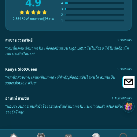
4.9
4
3
⭐⭐⭐⭐⭐
2
2,854 รีวิวทั้งหมดจากผู้ใช้งาน
1
สมชาย รวยทรัพย์
2 วันที่แล้ว
“เกมนี้แตกหนักมากครับ! เพิ่งลองปั่นแบบ High Limit ไปไม่กี่รอบ ได้โบนัสก้อนโต
เลย ประทับใจมาก”
Kanya_SlotQueen
5 วันที่แล้ว
“กราฟิกสวยงาม เล่นเพลินมากค่ะ ที่สำคัญคือถอนเงินไวทันใจ สมกับเป็น
superslot369 จริงๆ”
อานนท์ สายปั่น
1 สัปดาห์ที่แล้ว
“ชอบระบบการเล่นที่เข้าใจง่ายและตื่นเต้นมากครับ แนะนำเลยสำหรับคนที่ชอบลุ้น
รางวัลใหญ่”
🏠
🎁
🎮
💎
🎧