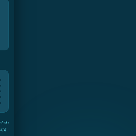
นที่แล้ว
้ได้