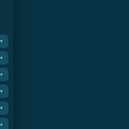
▼
▼
▼
▼
▼
▼