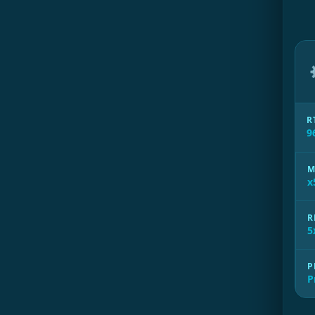
R
9
M
x
R
5
P
P