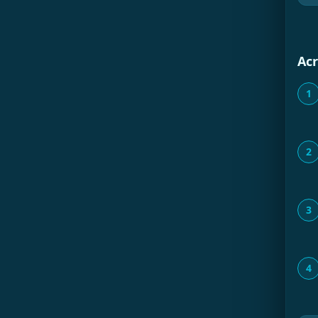
Acr
1
2
3
4