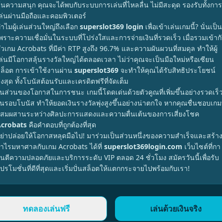
้นความสนุก คุณจะได้พบกับระบบการเล่นที่ไหลลื่น ไม่มีสะดุด รองรับทั้งการ
ล่นผ่านมือถือและคอมพิวเตอร์
ำไมผู้เล่นส่วนใหญ่ถึงเลือก
superslot369 login
เพื่อเข้าเล่นเกมนี้? นั่นเป็น
พราะความเชื่อมั่นในระบบที่โปร่งใสและการจ่ายเงินที่รวดเร็ว เมื่อรวมเข้าก
ัวเกม Acrobats ที่มีค่า RTP สูงถึง 96.7% และความผันผวนที่สมดุล ทำให้ผู้
ล่นมีโอกาสลุ้นรางวัลใหญ่ได้ตลอดเวลา ไม่ว่าคุณจะเป็นมือใหม่หรือเซียน
ล็อต การเข้าใช้งานผ่าน
superslot369
จะทำให้คุณได้รับสิทธิประโยชน์
ูงสุด ทั้งโบนัสต้อนรับและเครดิตฟรีที่จัดเต็ม
นส่วนของโอกาสในการชนะ เกมนี้โดดเด่นด้วยตัวคูณที่เพิ่มขึ้นอย่างรวดเร็
นรอบโบนัส ทำให้ยอดเงินรางวัลพุ่งสูงขึ้นอย่างน่าตกใจ หากคุณชื่นชอบเกมท
สมผสานระหว่างศิลปะการแสดงและความตื่นเต้นของการเสี่ยงโชค
crobats
คือคำตอบที่ถูกต้องที่สุด
ย่าปล่อยให้โอกาสหลุดมือไป! มาร่วมเป็นส่วนหนึ่งของความสำเร็จและสร้า
ำไรมหาศาลกับเกม Acrobats ได้ที่
superslot369login.com
เว็บไซต์ที่กา
ันตีความปลอดภัยและบริการระดับ VIP ตลอด 24 ชั่วโมง สมัครวันนี้เพื่อรับ
ปรโมชั่นที่ดีที่สุดและเริ่มปั่นสล็อตให้แตกกระจายไปพร้อมกับเรา!
ทดลองเล่นฟรี
เล่นด้วยเงินจริง