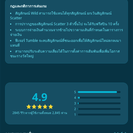
กฎและกติกาการเล่นเกม
สัญลักษณ์ Wild สามารถใช้แทนได้ทุกสัญลักษณ์ ยกเว้นสัญลักษณ์
Scatter
การปรากฏของสัญลักษณ์ Scatter 3 ตัวขึ้นไป จะได้รับฟรีสปิน 10 ครั้ง
ระบบการจ่ายเงินคำนวณจากซ้ายไปขวาตามเส้นที่กำหนดในตารางการ
จ่ายเงิน
ฟีเจอร์ Tumble จะลบสัญลักษณ์ที่ชนะออกเพื่อให้สัญลักษณ์ใหม่ตกลงมา
แทนที่
สามารถปรับระดับความเสี่ยงได้ในการตั้งค่าการเดิมพันเพื่อเพิ่มโอกาส
ชนะรางวัลใหญ่
4.9
5
4
3
⭐⭐⭐⭐⭐
2
2845 รีวิวจากผู้ใช้งานทั้งหมด 2,845 ท่าน
1