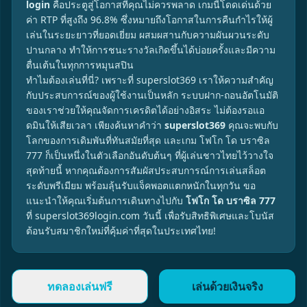
login
คือประตูสู่โอกาสที่คุณไม่ควรพลาด เกมนี้โดดเด่นด้วย
ค่า RTP ที่สูงถึง 96.8% ซึ่งหมายถึงโอกาสในการคืนกำไรให้ผู้
เล่นในระยะยาวที่ยอดเยี่ยม ผสมผสานกับความผันผวนระดับ
ปานกลาง ทำให้การชนะรางวัลเกิดขึ้นได้บ่อยครั้งและมีความ
ตื่นเต้นในทุกการหมุนสปิน
ทำไมต้องเล่นที่นี่? เพราะที่ superslot369 เราให้ความสำคัญ
กับประสบการณ์ของผู้ใช้งานเป็นหลัก ระบบฝาก-ถอนอัตโนมัติ
ของเราช่วยให้คุณจัดการเครดิตได้อย่างอิสระ ไม่ต้องรอแอ
ดมินให้เสียเวลา เพียงค้นหาคำว่า
superslot369
คุณจะพบกับ
โลกของการเดิมพันที่ทันสมัยที่สุด และเกม โฟโก โด บราซิล
777 ก็เป็นหนึ่งในตัวเลือกอันดับต้นๆ ที่ผู้เล่นชาวไทยไว้วางใจ
สุดท้ายนี้ หากคุณต้องการสัมผัสประสบการณ์การเล่นสล็อต
ระดับพรีเมียม พร้อมลุ้นรับแจ็คพอตแตกหนักในทุกวัน ขอ
แนะนำให้คุณเริ่มต้นการเดินทางไปกับ
โฟโก โด บราซิล 777
ที่ superslot369login.com วันนี้ เพื่อรับสิทธิพิเศษและโบนัส
ต้อนรับสมาชิกใหม่ที่คุ้มค่าที่สุดในประเทศไทย!
ทดลองเล่นฟรี
เล่นด้วยเงินจริง