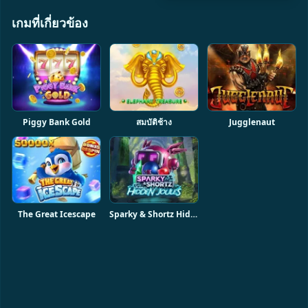
เกมที่เกี่ยวข้อง
Piggy Bank Gold
สมบัติช้าง
Jugglenaut
The Great Icescape
Sparky & Shortz Hidden Joules