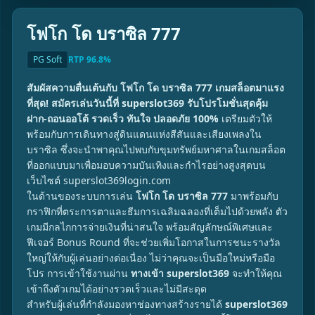
▶
โฟโก โด บราซิล 777
PG Soft
RTP 96.8%
สัมผัสความตื่นเต้นกับ โฟโก โด บราซิล 777 เกมสล็อตมาแรง
ที่สุด! สมัครเล่นวันนี้ที่ superslot369 รับโปรโมชั่นสุดคุ้ม
ฝาก-ถอนออโต้ รวดเร็ว ทันใจ ปลอดภัย 100%
เตรียมตัวให้
พร้อมกับการเดินทางสู่ดินแดนแห่งสีสันและเสียงเพลงใน
บราซิล ซึ่งจะนำพาคุณไปพบกับขุมทรัพย์มหาศาลในเกมสล็อต
ที่ออกแบบมาเพื่อมอบความบันเทิงและกำไรอย่างสูงสุดบน
เว็บไซต์ superslot369login.com
ในด้านของระบบการเล่น
โฟโก โด บราซิล 777
มาพร้อมกับ
กราฟิกที่ตระการตาและธีมการเฉลิมฉลองที่เต็มไปด้วยพลัง ตัว
เกมมีกลไกการจ่ายเงินที่น่าสนใจ พร้อมสัญลักษณ์พิเศษและ
ฟีเจอร์ Bonus Round ที่จะช่วยเพิ่มโอกาสในการชนะรางวัล
ใหญ่ให้กับผู้เล่นอย่างต่อเนื่อง ไม่ว่าคุณจะเป็นมือใหม่หรือมือ
โปร การเข้าใช้งานผ่าน
ทางเข้า superslot369
จะทำให้คุณ
เข้าถึงตัวเกมได้อย่างรวดเร็วและไม่มีสะดุด
สำหรับผู้เล่นที่กำลังมองหาช่องทางสร้างรายได้
superslot369