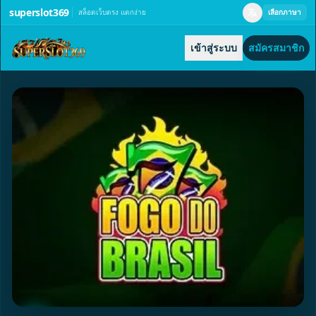
superslot369
สล็อตเว็บตรง แตกง่าย
เลือกภาษา
เข้าสู่ระบบ
สมัครสมาชิก