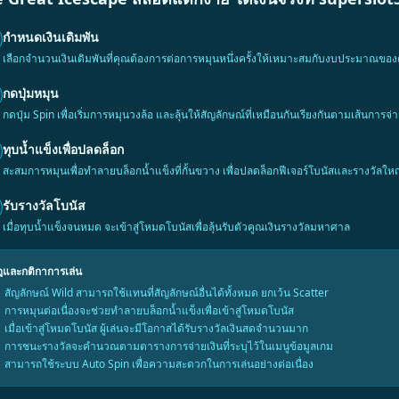
กำหนดเงินเดิมพัน
เลือกจำนวนเงินเดิมพันที่คุณต้องการต่อการหมุนหนึ่งครั้งให้เหมาะสมกับงบประมาณของ
กดปุ่มหมุน
กดปุ่ม Spin เพื่อเริ่มการหมุนวงล้อ และลุ้นให้สัญลักษณ์ที่เหมือนกันเรียงกันตามเส้นการจ่า
ทุบน้ำแข็งเพื่อปลดล็อก
สะสมการหมุนเพื่อทำลายบล็อกน้ำแข็งที่กั้นขวาง เพื่อปลดล็อกฟีเจอร์โบนัสและรางวัลใหญ
รับรางวัลโบนัส
เมื่อทุบน้ำแข็งจนหมด จะเข้าสู่โหมดโบนัสเพื่อลุ้นรับตัวคูณเงินรางวัลมหาศาล
ฎและกติกาการเล่น
สัญลักษณ์ Wild สามารถใช้แทนที่สัญลักษณ์อื่นได้ทั้งหมด ยกเว้น Scatter
การหมุนต่อเนื่องจะช่วยทำลายบล็อกน้ำแข็งเพื่อเข้าสู่โหมดโบนัส
เมื่อเข้าสู่โหมดโบนัส ผู้เล่นจะมีโอกาสได้รับรางวัลเงินสดจำนวนมาก
การชนะรางวัลจะคำนวณตามตารางการจ่ายเงินที่ระบุไว้ในเมนูข้อมูลเกม
สามารถใช้ระบบ Auto Spin เพื่อความสะดวกในการเล่นอย่างต่อเนื่อง