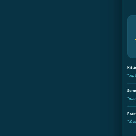
Kitt
“เกมน
Soms
“ชอบร
Pra
“เป็น