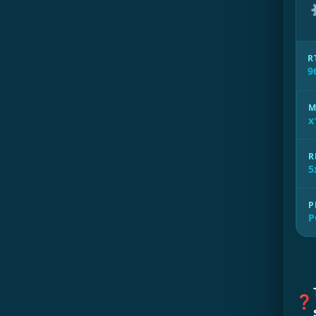
R
9
M
x
R
5
P
P
❓