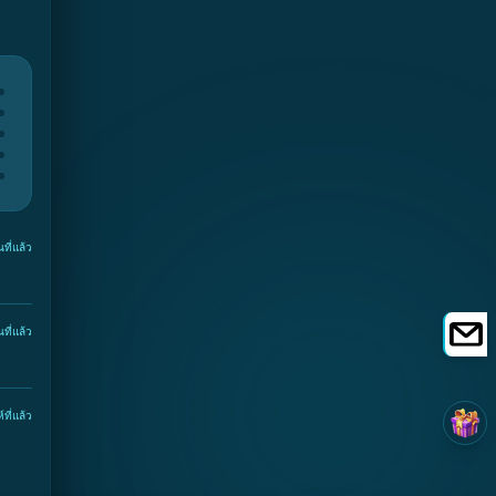
นที่แล้ว
นที่แล้ว
์ที่แล้ว