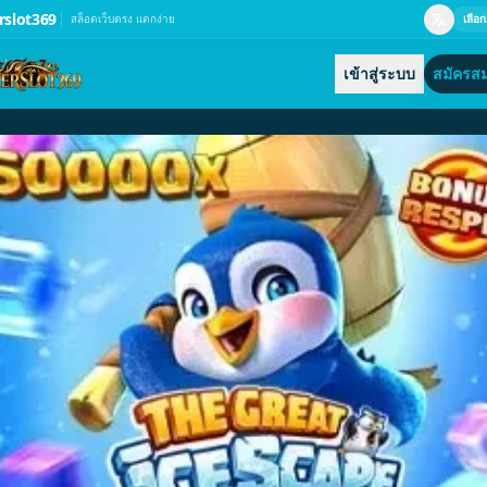
rslot369
สล็อตเว็บตรง แตกง่าย
เลือ
เข้าสู่ระบบ
สมัครส